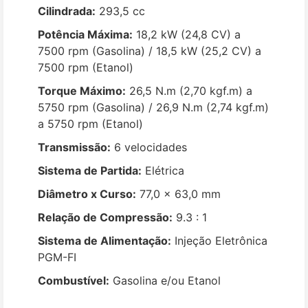
Cilindrada:
293,5 cc
Potência Máxima:
18,2 kW (24,8 CV) a
7500 rpm (Gasolina) / 18,5 kW (25,2 CV) a
7500 rpm (Etanol)
Torque Máximo:
26,5 N.m (2,70 kgf.m) a
5750 rpm (Gasolina) / 26,9 N.m (2,74 kgf.m)
a 5750 rpm (Etanol)
Transmissão:
6 velocidades
Sistema de Partida:
Elétrica
Diâmetro x Curso:
77,0 x 63,0 mm
Relação de Compressão:
9.3 : 1
Sistema de Alimentação:
Injeção Eletrônica
PGM-FI
Combustível:
Gasolina e/ou Etanol