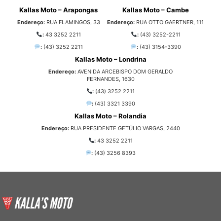
Kallas Moto – Arapongas
Kallas Moto – Cambe
Endereço:
RUA FLAMINGOS, 33
Endereço:
RUA OTTO GAERTNER, 111
:
43 3252 2211
:
(43) 3252-2211
:
(43) 3252 2211
:
(43) 3154-3390
Kallas Moto – Londrina
Endereço:
AVENIDA ARCEBISPO DOM GERALDO
FERNANDES, 1630
:
(43) 3252 2211
:
(43) 3321 3390
Kallas Moto – Rolandia
Endereço:
RUA PRESIDENTE GETÚLIO VARGAS, 2440
:
43 3252 2211
:
(43) 3256 8393