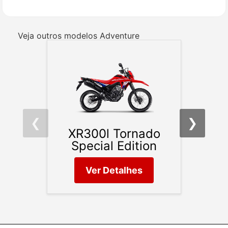
Veja outros modelos Adventure
❮
❯
XR300l Tornado
Special Edition
Ver Detalhes