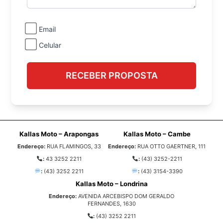
Email
Celular
RECEBER PROPOSTA
Kallas Moto – Arapongas
Kallas Moto – Cambe
Endereço:
RUA FLAMINGOS, 33
Endereço:
RUA OTTO GAERTNER, 111
:
43 3252 2211
:
(43) 3252-2211
:
(43) 3252 2211
:
(43) 3154-3390
Kallas Moto – Londrina
Endereço:
AVENIDA ARCEBISPO DOM GERALDO
FERNANDES, 1630
:
(43) 3252 2211