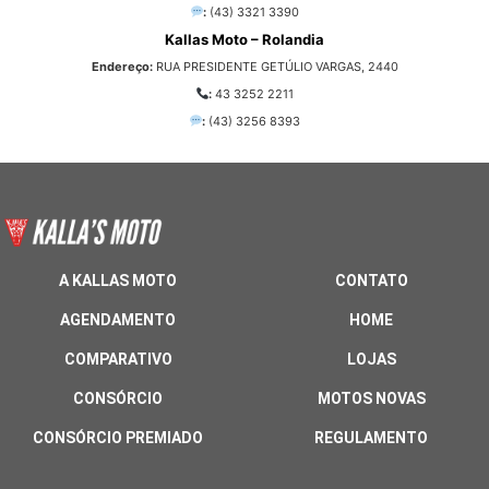
:
(43) 3321 3390
Kallas Moto – Rolandia
Endereço:
RUA PRESIDENTE GETÚLIO VARGAS, 2440
:
43 3252 2211
:
(43) 3256 8393
A KALLAS MOTO
CONTATO
AGENDAMENTO
HOME
COMPARATIVO
LOJAS
CONSÓRCIO
MOTOS NOVAS
CONSÓRCIO PREMIADO
REGULAMENTO